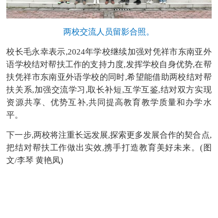
两校交流人员留影合照。
校长毛永幸表示,2024年学校继续加强对凭祥市东南亚外
语学校结对帮扶工作的支持力度,发挥学校自身优势,在帮
扶凭祥市东南亚外语学校的同时,希望能借助两校结对帮
扶关系,加强交流学习,取长补短,互学互鉴,结对双方实现
资源共享、优势互补,共同提高教育教学质量和办学水
平。
下一步,两校将注重长远发展,探索更多发展合作的契合点,
把结对帮扶工作做出实效,携手打造教育美好未来。(图
文/李琴 黄艳凤)